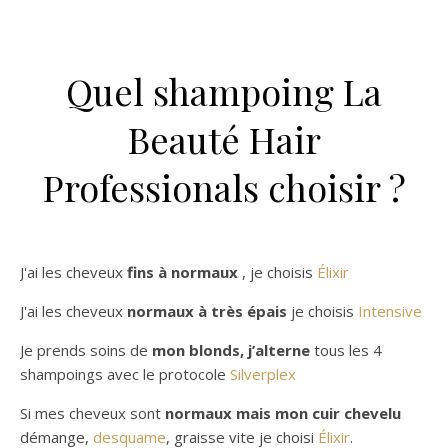
Quel shampoing La
Beauté Hair
Professionals choisir ?
J'ai les cheveux
fins à normaux
, je choisis
Élixir
J'ai les cheveux
normaux à très épais
je choisis
Intensive
Je prends soins de
mon blonds, j’alterne
tous les 4
shampoings avec le protocole
Silverplex
Si mes cheveux sont
normaux mais mon cuir chevelu
démange,
desquame
, graisse vite je choisi
Élixir
.