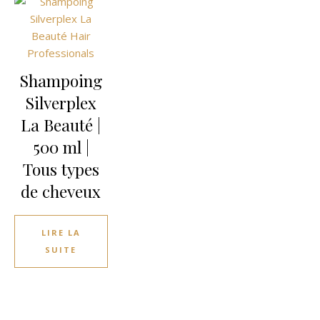
Shampoing
Silverplex
La Beauté |
500 ml |
Tous types
de cheveux
LIRE LA
SUITE