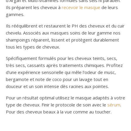
d'Argan et Multi-vitamines formulés sans sels ni paraben.
Ils préparent les cheveux à
recevoir le masque
de leurs
gammes.
Ils rééquilibrent et restaurent le PH des cheveux et du cuir
chevelu. Associés aux masques soins de leur gamme nos
shampoings réparent, lissent et protègent durablement
tous les types de cheveux.
Spécifiquement formulés pour les cheveux teints, secs,
très secs, cassants après traitements chimiques. Profitez
d'une expérience sensorielle qui mêle l'odeur de musc,
bergamote et note de coco pour un lavage tout en
douceur et un soin intense dès racines aux pointes.
Pour un résultat optimal utilisez le masque adaptés à votre
type de cheveux. Finir le protocole de soin avec le
sérum
.
Pour des cheveux beaux à la vue comme au toucher.