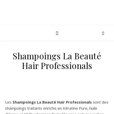
Shampoings La Beauté
Hair Professionals
Les
Shampoings
La Beauté Hair Professionals
sont des
shampoings traitants enrichis en Kératine Pure, huile