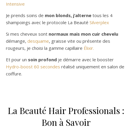
Intensive
Je prends soins de
mon blonds, j’alterne
tous les 4
shampoings avec le protocole La Beauté
Silverplex
Si mes cheveux sont
normaux mais mon cuir chevelu
démange,
desquame
, graisse vite ou présente des
rougeurs, je choisi la gamme capillaire
Élixir.
Et pour un
soin profond
je démarre avec le booster
Hydro-boost 60 secondes
réalisé uniquement en salon de
coiffure.
La Beauté Hair Professionals :
Bon à Savoir