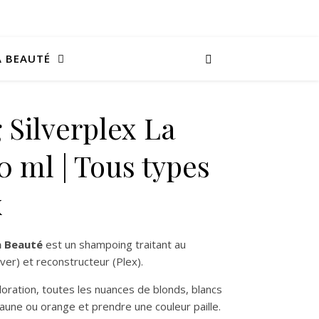
A BEAUTÉ
Silverplex La
0 ml | Tous types
x
a Beauté
est un shampoing traitant au
ver) et reconstructeur (Plex).
oration, toutes les nuances de blonds, blancs
jaune ou orange et prendre une couleur paille.