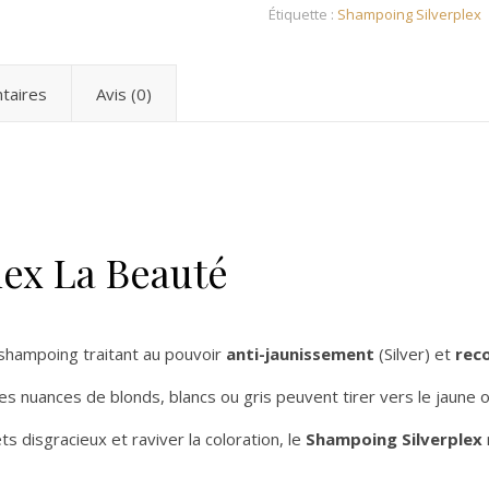
Étiquette :
Shampoing Silverplex
taires
Avis (0)
ex La Beauté
shampoing traitant au pouvoir
anti-jaunissement
(Silver) et
rec
es nuances de blonds, blancs ou gris peuvent tirer vers le jaune o
 disgracieux et raviver la coloration, le
Shampoing Silverplex