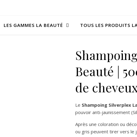
LES GAMMES LA BEAUTÉ
TOUS LES PRODUITS L
Shampoing 
Beauté | 50
de cheveu
Le
Shampoing Silverplex L
pouvoir anti-jaunissement (Sil
Après une coloration ou décol
ou gris peuvent tirer vers le 