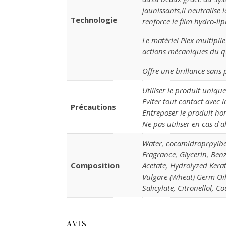
jaunissants,il neutralise
Technologie
renforce le film hydro-lip
Le matériel Plex multipli
actions mécaniques du quot
Offre une brillance sans 
Utiliser le produit uniqu
Eviter tout contact avec l
Précautions
Entreposer le produit hors
Ne pas utiliser en cas d'a
Water, cocamidroprpylbe
Fragrance, Glycerin, Benz
Composition
Acetate, Hydrolyzed Kera
Vulgare (Wheat) Germ Oil
Salicylate, Citronellol, 
AVIS