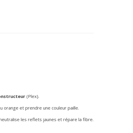
onstructeur
(Plex).
u orange et prendre une couleur paille.
neutralise les reflets jaunes et répare la fibre.