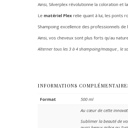
Ainsi, Silverplex révolutionne la coloration et l
Le
matériel Plex
relie quant à lui, les ponts
Shampoing excellence des professionnels de la 
Ainsi, vos cheveux sont plus forts qu'au nature
Alterner tous les 3 à 4 shampoing/masque , le so
INFORMATIONS COMPLÉMENTAIRE
Format
500 ml
Au cœur de cette innovat
Sublimer la beauté de vos
aussi beaux grâce au Syst