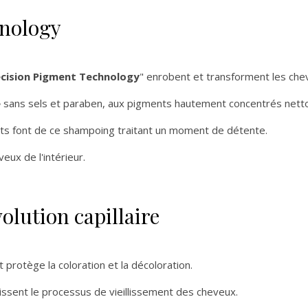
hnology
écision Pigment Technology
" enrobent et transforment les ch
é
sans sels et paraben, aux pigments hautement concentrés netto
s font de ce shampoing traitant un moment de détente.
eux de l'intérieur.
olution capillaire
t protège la coloration et la décoloration.
tissent le processus de vieillissement des cheveux.