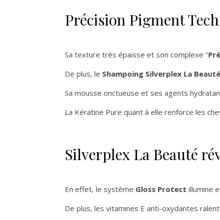
Précision Pigment Tec
Sa texture très épaisse et son complexe "
Pr
De plus, le
Shampoing Silverplex La Beaut
Sa mousse onctueuse et ses agents hydratant
La Kératine Pure quant à elle renforce les chev
Silverplex La Beauté rév
En effet, le système
Gloss Protect
illumine e
De plus, les vitamines E anti-oxydantes ralen