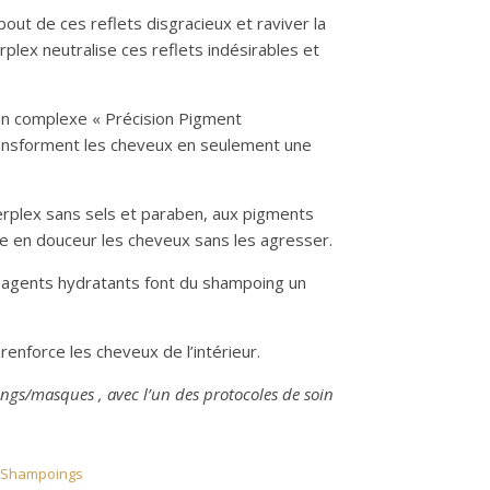
ut de ces reflets disgracieux et raviver la
rplex neutralise ces reflets indésirables et
on complexe « Précision Pigment
ansforment les cheveux en seulement une
rplex sans sels et paraben, aux pigments
e en douceur les cheveux sans les agresser.
agents hydratants font du shampoing un
renforce les cheveux de l’intérieur.
ings/masques , avec l’un des protocoles de soin
Shampoings