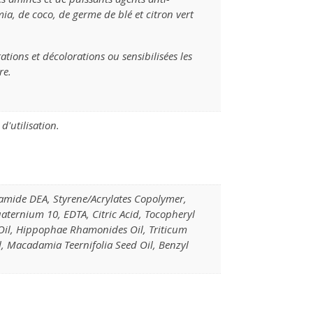
mia, de coco, de germe de blé et citron vert
tions et décolorations ou sensibilisées les
re.
d'utilisation.
mide DEA, Styrene/Acrylates Copolymer,
quaternium 10, EDTA, Citric Acid, Tocopheryl
 Oil, Hippophae Rhamonides Oil, Triticum
l, Macadamia Teernifolia Seed Oil, Benzyl