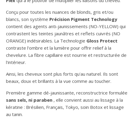
Plex
qui a le pouvoir de multiplier les liaisons du cheveu.
Conçu pour toutes les nuances de blonds, gris et/ou
blancs, son système
Précision Pigment Technology
contient des agents anti-jaunissements (NO-YELLOW) qui
contrastent les teintes jaunâtres et reflets cuivrés (NO
ORANGE) indésirables. La Technologie
Gloss Protect
contraste l'ombre et la lumière pour offrir relief à la
chevelure. La fibre capillaire est nourrie et restructurée de
l'intérieur.
Ainsi, les cheveux sont plus forts qu'au naturel. Ils sont
beaux, doux et brillants à la vue comme au toucher.
Première gamme dé-jaunissante, reconstructrice formulée
sans sels, ni paraben
, elle convient aussi au lissage à la
kératine : Brésilien, Français, Tokyo, soin Botox et lissage
au tanin.