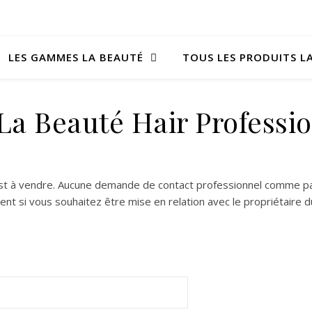
LES GAMMES LA BEAUTÉ
TOUS LES PRODUITS L
La Beauté Hair Professi
st à vendre. Aucune demande de contact professionnel comme part
ment si vous souhaitez être mise en relation avec le propriétair