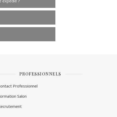
é expédié ?
PROFESSIONNELS
ontact Professionnel
ormation Salon
Recrutement