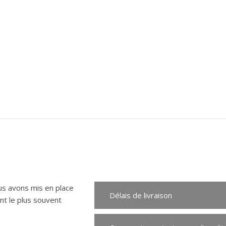
us avons mis en place
Délais de livraison
t le plus souvent