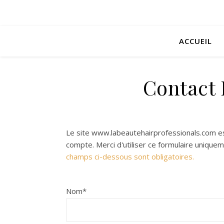
ACCUEIL
Contact 
Le site www.labeautehairprofessionals.com e
compte. Merci d'utiliser ce formulaire unique
champs ci-dessous sont obligatoires.
Nom
*