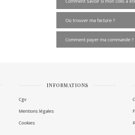
Comment savoir si mon colis a ét
Où trouver ma facture ?
Comment payer ma commande ?
INFORMATIONS
Cgv
C
Mentions légales
F
Cookies