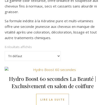
La gamme Élixir texturise, offre brillance et souplesse aux
cheveux fins à normaux, secs et cassants sans alourdir ni
graisser.
Sa formule inédite à la Kératine pure et multi-vitamines
offre une seconde jeunesse aux cheveux en manque de
vitalité après une coloration, décoloration, lissage et tout
autre traitements chimiques.
6 résultats affichés
Hydro Boost 60 secondes La Beauté |
Exclusivement en salon de coiffure
LIRE LA SUITE